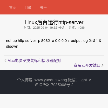
首页
目录
关于
Linux后台运行http-server
时间：2025-09-04 19:52
分类：
浏览：1086
nohup http-server -p 8082 -a 0.0.0.0 > output.log 2>&1 &
disown
Mac电脑罗技鼠标和接收器配对
京东云开发端口
个人博客:
www.yuedun.wang
微信：light_v
沪ICP备17035008号-2